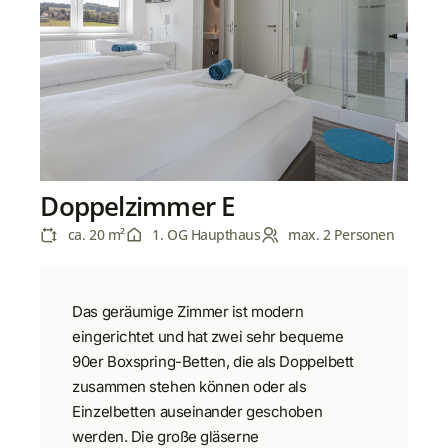
Doppelzimmer E
ca. 20 m²
1. OG Haupthaus
max. 2 Personen
Das geräumige Zimmer ist modern
eingerichtet und hat zwei sehr bequeme
90er Boxspring-Betten, die als Doppelbett
zusammen stehen können oder als
Einzelbetten auseinander geschoben
werden. Die große gläserne