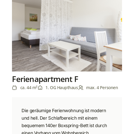
Ferienapartment F
ca. 44 m²
1. OG Haupthaus
max. 4 Personen
Die geräumige Ferienwohnung ist modern
und hell. Der Schlafbereich mit einem
bequemem 140er Boxspring-Bett ist durch
einen Vorhang vom Wohnbereich