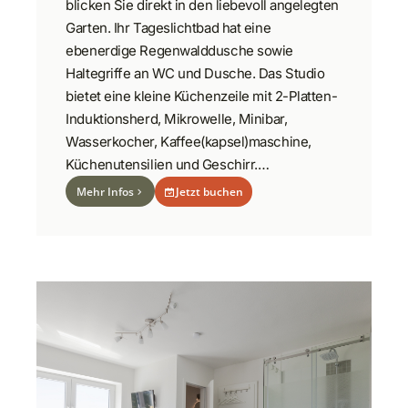
blicken Sie direkt in den liebevoll angelegten
Garten. Ihr Tageslichtbad hat eine
ebenerdige Regenwalddusche sowie
Haltegriffe an WC und Dusche. Das Studio
bietet eine kleine Küchenzeile mit 2-Platten-
Induktionsherd, Mikrowelle, Minibar,
Wasserkocher, Kaffee(kapsel)maschine,
Küchenutensilien und Geschirr.…
Mehr Infos
Jetzt buchen