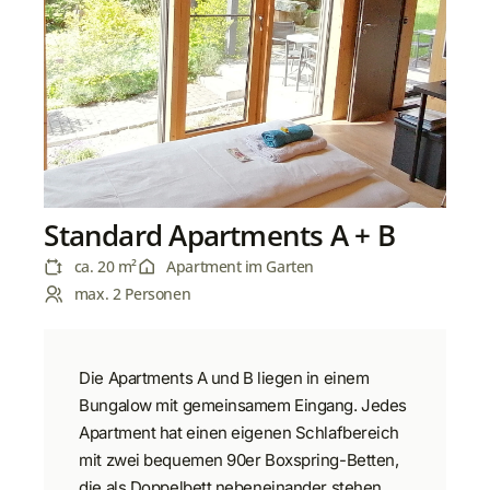
Standard Apartments A + B
ca. 20 m²
Apartment im Garten
max. 2 Personen
Die Apartments A und B liegen in einem
Bungalow mit gemeinsamem Eingang. Jedes
Apartment hat einen eigenen Schlafbereich
mit zwei bequemen 90er Boxspring-Betten,
die als Doppelbett nebeneinander stehen