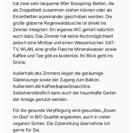
hat zwei sehr bequeme 90er Boxspring-Betten, die
als Doppelbett zusammen stehen können oder als
Einzelbetten auseinander geschoben werden. Die
große gläserne Regenwalddusche ist direkt ins
Zimmer integriert. Ein eigenes WC gehört natürlich
auch dazu. Das Zimmer hat keine Kochmöglichkeit
jedoch eine Minibar und einen Wasserkocher. SAT-
TV, WLAN, eine große Flasche Mineralwasser sowie
Kaffee und Tee gibt es kostenlos. Ihr Blick geht ins
Grüne.
Außerhalb des Zimmers liegen die geräumige
Gästelounge sowie der Zugang zum Balkon.
Außerdem die Kaffee(kapsel)maschine.
Selbstverständlich kann auch der traumhafte Garten
der Anlage genutzt werden.
Für die gesunde Verpflegung wird gesundes „Essen
im Glas“ in BIO-Qualität angeboten, auch in vielen
veganen Sorten. Die Zubereitung übernehme ich
gerne für Sie.