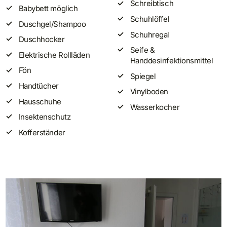
Schreibtisch
Babybett möglich
Schuhlöffel
Duschgel/Shampoo
Schuhregal
Duschhocker
Seife &
Elektrische Rollläden
Handdesinfektionsmittel
Fön
Spiegel
Handtücher
Vinylboden
Hausschuhe
Wasserkocher
Insektenschutz
Kofferständer