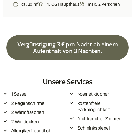
ca. 20 m²
1. OG Haupthaus
max. 2 Personen
Vergünstigung 3 € pro Nacht ab einem
Aufenthalt von 3 Nächten.
Unsere Services
1 Sessel
Kosmetiktücher
2 Regenschirme
kostenfreie
Parkmöglichkeit
2 Wärmflaschen
Nichtraucher Zimmer
2 Wolldecken
Schminkspiegel
Allergikerfreundlich