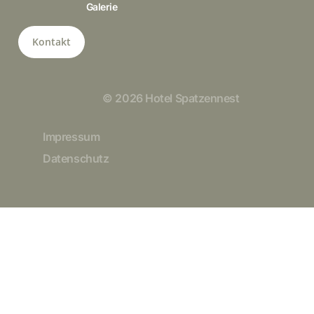
Galerie
Kontakt
© 2026 Hotel Spatzennest
Impressum
Datenschutz
Kontakt