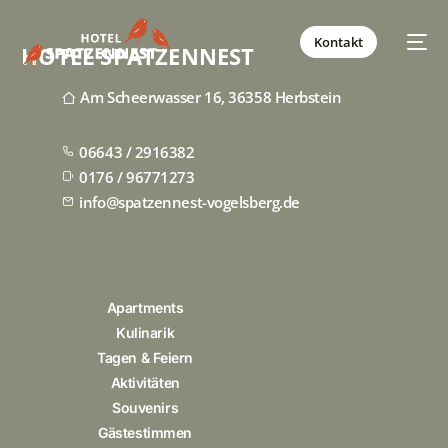
Kontakt
HOTEL SPATZENNEST
Am Scheerwasser 16, 36358 Herbstein
06643 / 2916382
0176 / 96771273
info@spatzennest-vogelsberg.de
Apartments
Kulinarik
Tagen & Feiern
Aktivitäten
Souvenirs
Gästestimmen